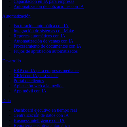
Capacitación en IA para empresas
Automatización de cotizaciones con IA
Automatización
Facturación automática con IA
Integración de sistemas con Make
Reportes automáticos con IA
Automatización de ventas con IA
Procesamiento de documentos con IA
Flujos de aprobación automatizados
Desarrollo
ERP con IA para empresas medianas
CRM con IA para ventas
Portal de clientes
Aplicación web a la medida
App móvil con IA
Data
Dashboard ejecutivo en tiempo real
Centralización de datos con IA
Business intelligence con IA
Reportería ejecutiva automática