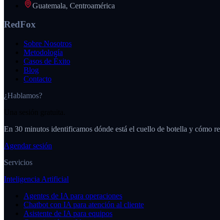
Guatemala, Centroamérica
RedFox
Sobre Nosotros
Metodología
Casos de Éxito
Blog
Contacto
¿Hablamos?
Una sesión gratuita.
En 30 minutos identificamos dónde está el cuello de botella y cómo re
Agendar sesión
Servicios
Inteligencia Artificial
Agentes de IA para operaciones
Chatbot con IA para atención al cliente
Asistente de IA para equipos