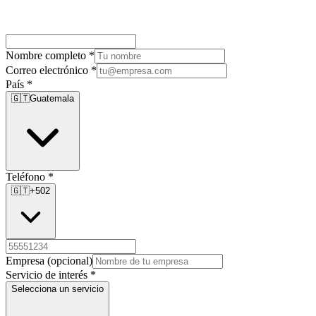
Nombre completo
*
Correo electrónico
*
País
*
🇬🇹
Guatemala
Teléfono
*
🇬🇹
+502
Empresa
(opcional)
Servicio de interés
*
Selecciona un servicio