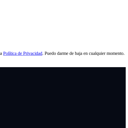
la
Política de Privacidad
. Puedo darme de baja en cualquier momento.