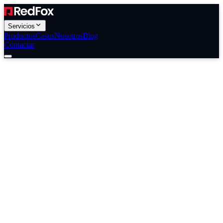
Servicios
Productos
Casos
Nosotros
Blog
Contactar