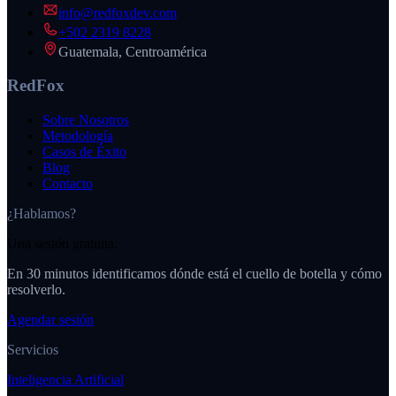
info@redfoxdev.com
+502 2319 8228
Guatemala, Centroamérica
RedFox
Sobre Nosotros
Metodología
Casos de Éxito
Blog
Contacto
¿Hablamos?
Una sesión gratuita.
En 30 minutos identificamos dónde está el cuello de botella y cómo
resolverlo.
Agendar sesión
Servicios
Inteligencia Artificial