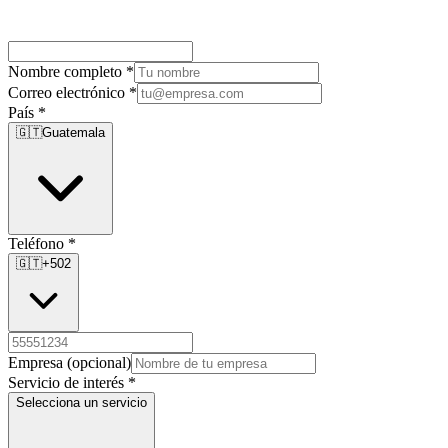
Nombre completo
*
Correo electrónico
*
País
*
🇬🇹
Guatemala
Teléfono
*
🇬🇹
+502
Empresa
(opcional)
Servicio de interés
*
Selecciona un servicio