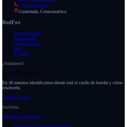
+502 2319 8228
Guatemala, Centroamérica
RedFox
Sobre Nosotros
Metodología
Casos de Éxito
Blog
Contacto
¿Hablamos?
Una sesión gratuita.
En 30 minutos identificamos dónde está el cuello de botella y cómo
resolverlo.
Agendar sesión
Servicios
Inteligencia Artificial
Agentes de IA para operaciones