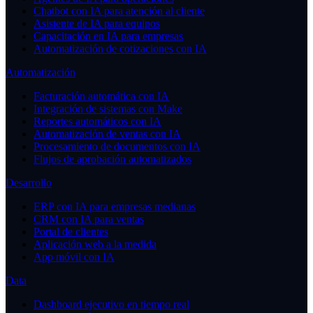
Chatbot con IA para atención al cliente
Asistente de IA para equipos
Capacitación en IA para empresas
Automatización de cotizaciones con IA
Automatización
Facturación automática con IA
Integración de sistemas con Make
Reportes automáticos con IA
Automatización de ventas con IA
Procesamiento de documentos con IA
Flujos de aprobación automatizados
Desarrollo
ERP con IA para empresas medianas
CRM con IA para ventas
Portal de clientes
Aplicación web a la medida
App móvil con IA
Data
Dashboard ejecutivo en tiempo real