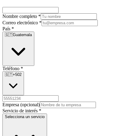
Nombre completo
*
Correo electrónico
*
País
*
🇬🇹
Guatemala
Teléfono
*
🇬🇹
+502
Empresa
(opcional)
Servicio de interés
*
Selecciona un servicio