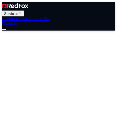
Servicios
Productos
Casos
Nosotros
Blog
Contactar