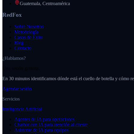
Guatemala, Centroamérica
RedFox
Sobre Nosotros
Metodología
Casos de Éxito
Blog
Contacto
¿Hablamos?
Una sesión gratuita.
En 30 minutos identificamos dónde está el cuello de botella y cómo re
Agendar sesión
Servicios
Inteligencia Artificial
Agentes de IA para operaciones
Chatbot con IA para atención al cliente
Asistente de IA para equipos