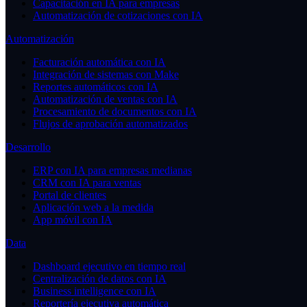
Capacitación en IA para empresas
Automatización de cotizaciones con IA
Automatización
Facturación automática con IA
Integración de sistemas con Make
Reportes automáticos con IA
Automatización de ventas con IA
Procesamiento de documentos con IA
Flujos de aprobación automatizados
Desarrollo
ERP con IA para empresas medianas
CRM con IA para ventas
Portal de clientes
Aplicación web a la medida
App móvil con IA
Data
Dashboard ejecutivo en tiempo real
Centralización de datos con IA
Business intelligence con IA
Reportería ejecutiva automática