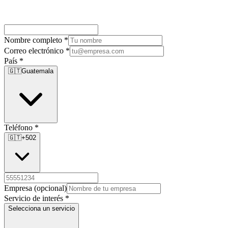
Nombre completo
*
Correo electrónico
*
País
*
🇬🇹
Guatemala
Teléfono
*
🇬🇹
+502
Empresa
(opcional)
Servicio de interés
*
Selecciona un servicio