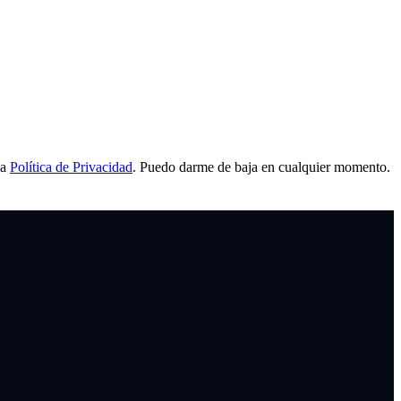
la
Política de Privacidad
. Puedo darme de baja en cualquier momento.