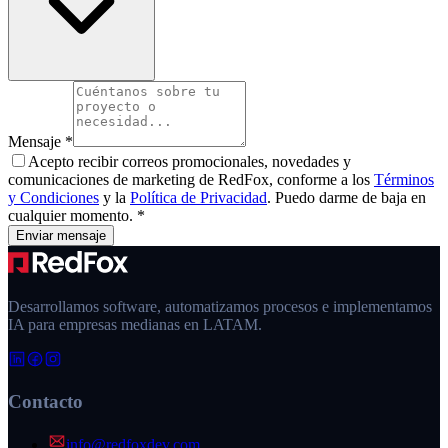
Mensaje
*
Acepto recibir correos promocionales, novedades y
comunicaciones de marketing de
RedFox
, conforme a los
Términos
y Condiciones
y la
Política de Privacidad
. Puedo darme de baja en
cualquier momento.
*
Enviar mensaje
Desarrollamos software, automatizamos procesos e implementamos
IA para empresas medianas en LATAM.
Contacto
info@redfoxdev.com