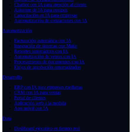
Chatbot con IA para atención al cliente
Asistente de IA para equipos
Capacitación en IA para empresas
Automatización de cotizaciones con IA
Automatización
Facturación automática con IA
Integración de sistemas con Make
Reportes automáticos con IA
Automatización de ventas con IA
Procesamiento de documentos con IA
Flujos de aprobación automatizados
Desarrollo
ERP con IA para empresas medianas
CRM con IA para ventas
Portal de clientes
Aplicación web a la medida
App móvil con IA
Data
Dashboard ejecutivo en tiempo real