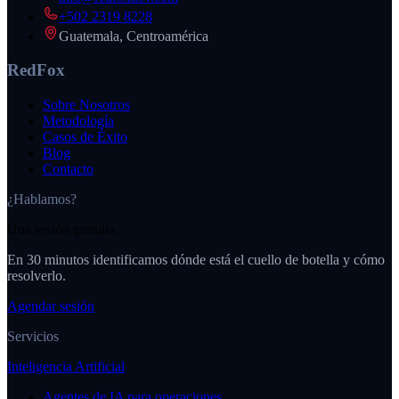
+502 2319 8228
Guatemala, Centroamérica
RedFox
Sobre Nosotros
Metodología
Casos de Éxito
Blog
Contacto
¿Hablamos?
Una sesión gratuita.
En 30 minutos identificamos dónde está el cuello de botella y cómo
resolverlo.
Agendar sesión
Servicios
Inteligencia Artificial
Agentes de IA para operaciones