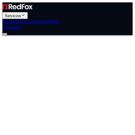
Servicios
Productos
Casos
Nosotros
Blog
Contactar