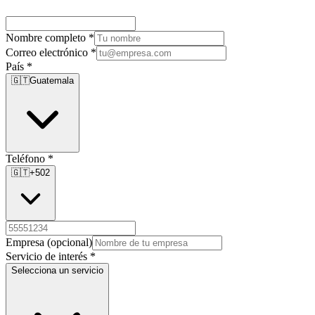
Nombre completo
*
Correo electrónico
*
País
*
🇬🇹
Guatemala
Teléfono
*
🇬🇹
+502
Empresa
(opcional)
Servicio de interés
*
Selecciona un servicio