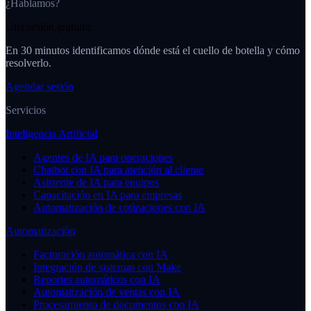
¿Hablamos?
Una sesión gratuita.
En 30 minutos identificamos dónde está el cuello de botella y cómo
resolverlo.
Agendar sesión
Servicios
Inteligencia Artificial
Agentes de IA para operaciones
Chatbot con IA para atención al cliente
Asistente de IA para equipos
Capacitación en IA para empresas
Automatización de cotizaciones con IA
Automatización
Facturación automática con IA
Integración de sistemas con Make
Reportes automáticos con IA
Automatización de ventas con IA
Procesamiento de documentos con IA