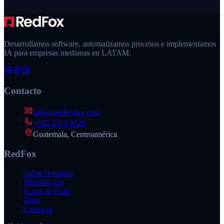
Contactar ahora
Conocer el equipo
Desarrollamos software, automatizamos procesos e implementamos
IA para empresas medianas en LATAM.
Contacto
info@redfoxdev.com
+502 2319 8228
Guatemala, Centroamérica
RedFox
Sobre Nosotros
Metodología
Casos de Éxito
Blog
Contacto