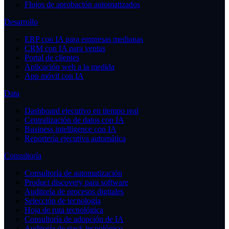
Flujos de aprobación automatizados
Desarrollo
ERP con IA para empresas medianas
CRM con IA para ventas
Portal de clientes
Aplicación web a la medida
App móvil con IA
Data
Dashboard ejecutivo en tiempo real
Centralización de datos con IA
Business intelligence con IA
Reportería ejecutiva automática
Consultoría
Consultoría de automatización
Product discovery para software
Auditoría de procesos digitales
Selección de tecnología
Hoja de ruta tecnológica
Consultoría de adopción de IA
Auditoría de stack tecnológico