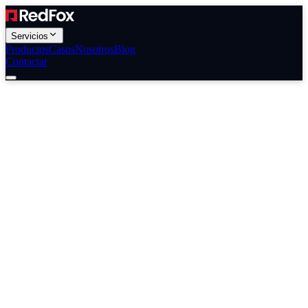
Servicios
Productos
Casos
Nosotros
Blog
Contactar