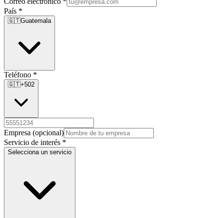
Correo electrónico
*
País
*
🇬🇹
Guatemala
Teléfono
*
🇬🇹
+502
Empresa
(opcional)
Servicio de interés
*
Selecciona un servicio