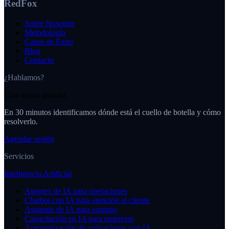
RedFox
Sobre Nosotros
Metodología
Casos de Éxito
Blog
Contacto
¿Hablamos?
Una sesión gratuita.
En 30 minutos identificamos dónde está el cuello de botella y cómo
resolverlo.
Agendar sesión
Servicios
Inteligencia Artificial
Agentes de IA para operaciones
Chatbot con IA para atención al cliente
Asistente de IA para equipos
Capacitación en IA para empresas
Automatización de cotizaciones con IA