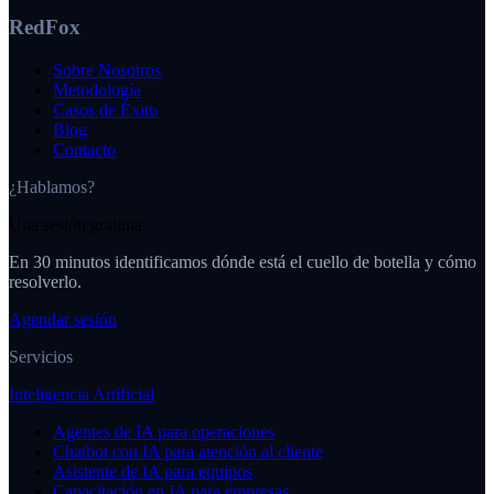
RedFox
Sobre Nosotros
Metodología
Casos de Éxito
Blog
Contacto
¿Hablamos?
Una sesión gratuita.
En 30 minutos identificamos dónde está el cuello de botella y cómo
resolverlo.
Agendar sesión
Servicios
Inteligencia Artificial
Agentes de IA para operaciones
Chatbot con IA para atención al cliente
Asistente de IA para equipos
Capacitación en IA para empresas