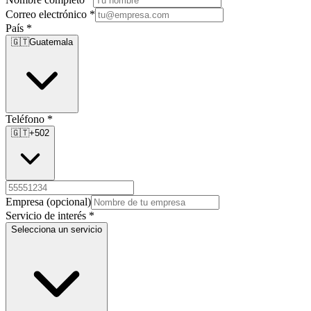
Correo electrónico
*
País
*
🇬🇹
Guatemala
Teléfono
*
🇬🇹
+502
Empresa
(opcional)
Servicio de interés
*
Selecciona un servicio