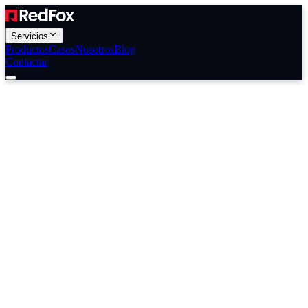
Servicios
Productos
Casos
Nosotros
Blog
Contactar