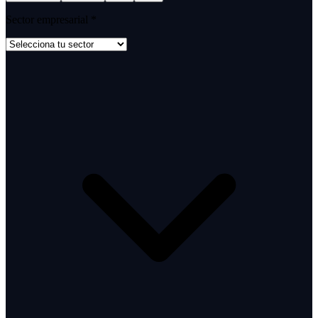
Sector empresarial
*