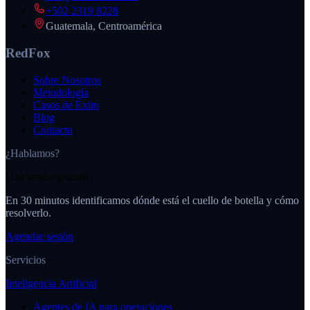
+502 2319 8228
Guatemala, Centroamérica
RedFox
Sobre Nosotros
Metodología
Casos de Éxito
Blog
Contacto
¿Hablamos?
Una sesión gratuita.
En 30 minutos identificamos dónde está el cuello de botella y cómo
resolverlo.
Agendar sesión
Servicios
Inteligencia Artificial
Agentes de IA para operaciones