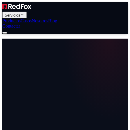
Servicios
Productos
Casos
Nosotros
Blog
Contactar
✓
✓
✓
✓