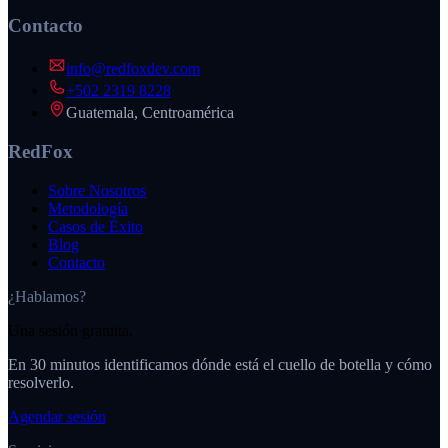
Contacto
info@redfoxdev.com
+502 2319 8228
Guatemala, Centroamérica
RedFox
Sobre Nosotros
Metodología
Casos de Éxito
Blog
Contacto
¿Hablamos?
Una sesión gratuita.
En 30 minutos identificamos dónde está el cuello de botella y cómo
resolverlo.
Agendar sesión