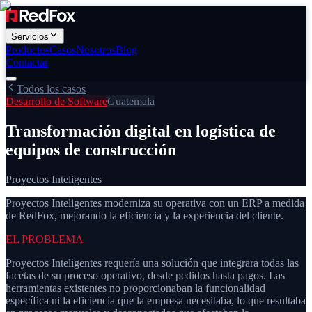
Servicios
Productos
Casos
Nosotros
Blog
Contactar
Todos los casos
Desarrollo de Software
Guatemala
Transformación digital en logística de
equipos de construcción
Proyectos Inteligentes
Proyectos Inteligentes moderniza su operativa con un ERP a medida
de RedFox, mejorando la eficiencia y la experiencia del cliente.
EL PROBLEMA
Proyectos Inteligentes requería una solución que integrara todas las
facetas de su proceso operativo, desde pedidos hasta pagos. Las
herramientas existentes no proporcionaban la funcionalidad
específica ni la eficiencia que la empresa necesitaba, lo que resultaba