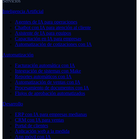
Servicios
Inteligencia Artificial
Agentes de IA para operaciones
Chatbot con IA para atención al cliente
Asistente de IA para equipos
Capacitación en IA para empresas
Automatización de cotizaciones con IA
Automatización
Facturación automática con IA
Integración de sistemas con Make
Reportes automáticos con IA
Automatización de ventas con IA
Procesamiento de documentos con IA
Flujos de aprobación automatizados
Desarrollo
ERP con IA para empresas medianas
CRM con IA para ventas
Portal de clientes
Aplicación web a la medida
App móvil con IA