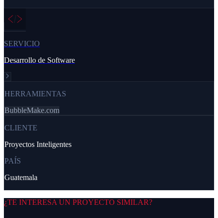
SERVICIO
Desarrollo de Software
HERRAMIENTAS
Bubble
Make.com
CLIENTE
Proyectos Inteligentes
PAÍS
Guatemala
¿TE INTERESA UN PROYECTO SIMILAR?