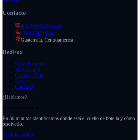
Contacto
info@redfoxdev.com
+502 2319 8228
Guatemala, Centroamérica
RedFox
Sobre Nosotros
Metodología
Casos de Éxito
Blog
Contacto
¿Hablamos?
Una sesión gratuita.
En 30 minutos identificamos dónde está el cuello de botella y cómo
resolverlo.
Agendar sesión