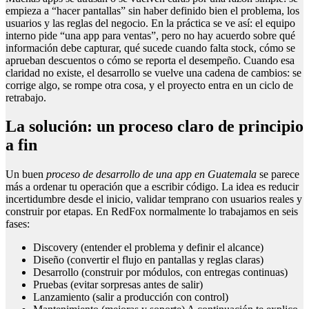
empieza a “hacer pantallas” sin haber definido bien el problema, los
usuarios y las reglas del negocio. En la práctica se ve así: el equipo
interno pide “una app para ventas”, pero no hay acuerdo sobre qué
información debe capturar, qué sucede cuando falta stock, cómo se
aprueban descuentos o cómo se reporta el desempeño. Cuando esa
claridad no existe, el desarrollo se vuelve una cadena de cambios: se
corrige algo, se rompe otra cosa, y el proyecto entra en un ciclo de
retrabajo.
La solución: un proceso claro de principio
a fin
Un buen
proceso de desarrollo de una app en Guatemala
se parece
más a ordenar tu operación que a escribir código. La idea es reducir
incertidumbre desde el inicio, validar temprano con usuarios reales y
construir por etapas. En RedFox normalmente lo trabajamos en seis
fases:
Discovery (entender el problema y definir el alcance)
Diseño (convertir el flujo en pantallas y reglas claras)
Desarrollo (construir por módulos, con entregas continuas)
Pruebas (evitar sorpresas antes de salir)
Lanzamiento (salir a producción con control)