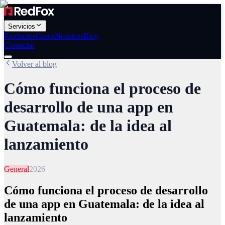
Servicios
Productos
Casos
Nosotros
Blog
Contactar
Volver al blog
Cómo funciona el proceso de
desarrollo de una app en
Guatemala: de la idea al
lanzamiento
General
2026
Cómo funciona el proceso de desarrollo
de una app en Guatemala: de la idea al
lanzamiento