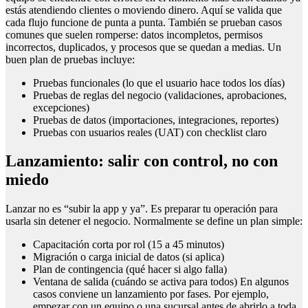
estás atendiendo clientes o moviendo dinero. Aquí se valida que
cada flujo funcione de punta a punta. También se prueban casos
comunes que suelen romperse: datos incompletos, permisos
incorrectos, duplicados, y procesos que se quedan a medias. Un
buen plan de pruebas incluye:
Pruebas funcionales (lo que el usuario hace todos los días)
Pruebas de reglas del negocio (validaciones, aprobaciones,
excepciones)
Pruebas de datos (importaciones, integraciones, reportes)
Pruebas con usuarios reales (UAT) con checklist claro
Lanzamiento: salir con control, no con
miedo
Lanzar no es “subir la app y ya”. Es preparar tu operación para
usarla sin detener el negocio. Normalmente se define un plan simple:
Capacitación corta por rol (15 a 45 minutos)
Migración o carga inicial de datos (si aplica)
Plan de contingencia (qué hacer si algo falla)
Ventana de salida (cuándo se activa para todos) En algunos
casos conviene un lanzamiento por fases. Por ejemplo,
empezar con un equipo o una sucursal antes de abrirlo a toda