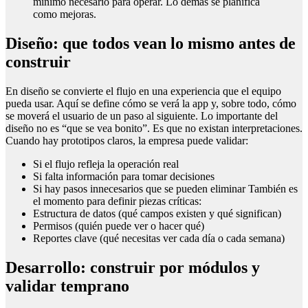
mínimo necesario para operar. Lo demás se planifica
como mejoras.
Diseño: que todos vean lo mismo antes de
construir
En diseño se convierte el flujo en una experiencia que el equipo
pueda usar. Aquí se define cómo se verá la app y, sobre todo, cómo
se moverá el usuario de un paso al siguiente. Lo importante del
diseño no es “que se vea bonito”. Es que no existan interpretaciones.
Cuando hay prototipos claros, la empresa puede validar:
Si el flujo refleja la operación real
Si falta información para tomar decisiones
Si hay pasos innecesarios que se pueden eliminar También es
el momento para definir piezas críticas:
Estructura de datos (qué campos existen y qué significan)
Permisos (quién puede ver o hacer qué)
Reportes clave (qué necesitas ver cada día o cada semana)
Desarrollo: construir por módulos y
validar temprano