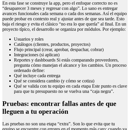
En esta fase se construye la app, pero el enfoque correcto no es
“desaparecer 3 meses y regresar con algo”. Lo sano es entregar
avances funcionales cada semana o cada dos semanas. Así el equipo
puede probar en contexto real y ajustar antes de que sea tarde. Esto
baja el riesgo y evita el clásico “no era lo que quería” al final. En un
proyecto típico, el desarrollo se organiza por módulos. Por ejemplo:
Usuarios y roles
Catálogos (clientes, productos, proyectos)
Flujo principal (crear, aprobar, despachar, cobrar)
Integraciones (si aplican)
Reportes y dashboards Si estás comparando proveedores,
pregunta cómo manejan el alcance y los cambios. Un proceso
ordenado define:
Qué incluye cada entrega
Qué se considera cambio (y cómo se cotiza)
Qué se valida con tu equipo en cada etapa Este punto es clave
para que tu presupuesto no se vuelva una “caja negra”.
Pruebas: encontrar fallas antes de que
lleguen a tu operación
Las pruebas no son una etapa “extra”. Son lo que evita que tu
equipo se encuentre con errores en el momento más caro: cuando ya