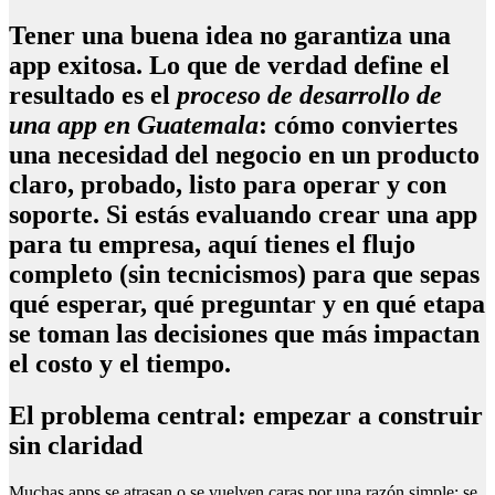
Tener una buena idea no garantiza una
app exitosa. Lo que de verdad define el
resultado es el
proceso de desarrollo de
una app en Guatemala
: cómo conviertes
una necesidad del negocio en un producto
claro, probado, listo para operar y con
soporte. Si estás evaluando crear una app
para tu empresa, aquí tienes el flujo
completo (sin tecnicismos) para que sepas
qué esperar, qué preguntar y en qué etapa
se toman las decisiones que más impactan
el costo y el tiempo.
El problema central: empezar a construir
sin claridad
Muchas apps se atrasan o se vuelven caras por una razón simple: se