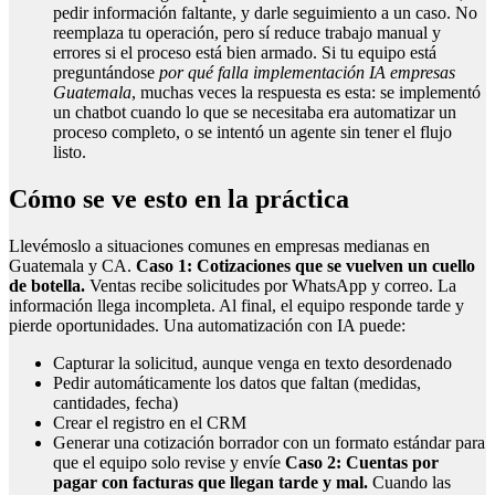
pedir información faltante, y darle seguimiento a un caso. No
reemplaza tu operación, pero sí reduce trabajo manual y
errores si el proceso está bien armado. Si tu equipo está
preguntándose
por qué falla implementación IA empresas
Guatemala
, muchas veces la respuesta es esta: se implementó
un chatbot cuando lo que se necesitaba era automatizar un
proceso completo, o se intentó un agente sin tener el flujo
listo.
Cómo se ve esto en la práctica
Llevémoslo a situaciones comunes en empresas medianas en
Guatemala y CA.
Caso 1: Cotizaciones que se vuelven un cuello
de botella.
Ventas recibe solicitudes por WhatsApp y correo. La
información llega incompleta. Al final, el equipo responde tarde y
pierde oportunidades. Una automatización con IA puede:
Capturar la solicitud, aunque venga en texto desordenado
Pedir automáticamente los datos que faltan (medidas,
cantidades, fecha)
Crear el registro en el CRM
Generar una cotización borrador con un formato estándar para
que el equipo solo revise y envíe
Caso 2: Cuentas por
pagar con facturas que llegan tarde y mal.
Cuando las