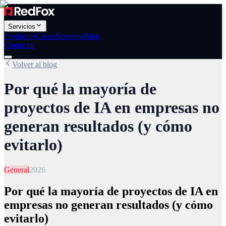
Servicios
Productos
Casos
Nosotros
Blog
Contactar
Volver al blog
Por qué la mayoría de
proyectos de IA en empresas no
generan resultados (y cómo
evitarlo)
General
2026
Por qué la mayoría de proyectos de IA en
empresas no generan resultados (y cómo
evitarlo)