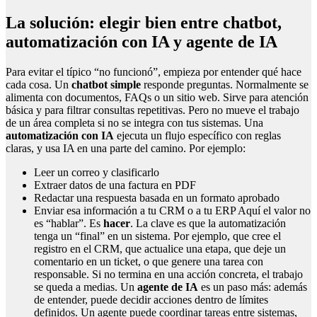
La solución: elegir bien entre chatbot,
automatización con IA y agente de IA
Para evitar el típico “no funcionó”, empieza por entender qué hace
cada cosa. Un
chatbot simple
responde preguntas. Normalmente se
alimenta con documentos, FAQs o un sitio web. Sirve para atención
básica y para filtrar consultas repetitivas. Pero no mueve el trabajo
de un área completa si no se integra con tus sistemas. Una
automatización con IA
ejecuta un flujo específico con reglas
claras, y usa IA en una parte del camino. Por ejemplo:
Leer un correo y clasificarlo
Extraer datos de una factura en PDF
Redactar una respuesta basada en un formato aprobado
Enviar esa información a tu CRM o a tu ERP Aquí el valor no
es “hablar”. Es
hacer
. La clave es que la automatización
tenga un “final” en un sistema. Por ejemplo, que cree el
registro en el CRM, que actualice una etapa, que deje un
comentario en un ticket, o que genere una tarea con
responsable. Si no termina en una acción concreta, el trabajo
se queda a medias. Un
agente de IA
es un paso más: además
de entender, puede decidir acciones dentro de límites
definidos. Un agente puede coordinar tareas entre sistemas,