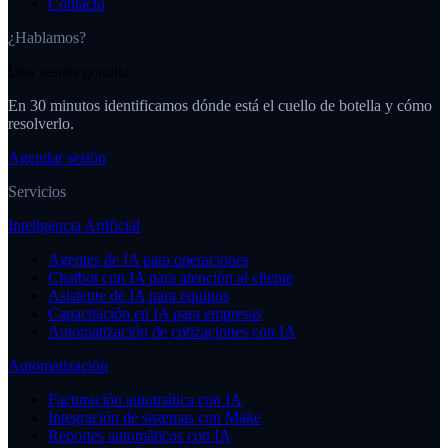
Contacto
¿Hablamos?
Una sesión gratuita.
En 30 minutos identificamos dónde está el cuello de botella y cómo
resolverlo.
Agendar sesión
Servicios
Inteligencia Artificial
Agentes de IA para operaciones
Chatbot con IA para atención al cliente
Asistente de IA para equipos
Capacitación en IA para empresas
Automatización de cotizaciones con IA
Automatización
Facturación automática con IA
Integración de sistemas con Make
Reportes automáticos con IA