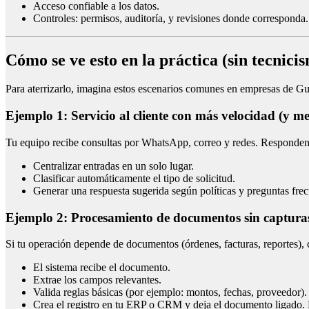
Acceso confiable a los datos.
Controles: permisos, auditoría, y revisiones donde corresponda.
Cómo se ve esto en la práctica (sin tecnici
Para aterrizarlo, imagina estos escenarios comunes en empresas de G
Ejemplo 1: Servicio al cliente con más velocidad (y m
Tu equipo recibe consultas por WhatsApp, correo y redes. Responden lo
Centralizar entradas en un solo lugar.
Clasificar automáticamente el tipo de solicitud.
Generar una respuesta sugerida según políticas y preguntas frec
Ejemplo 2: Procesamiento de documentos sin captura
Si tu operación depende de documentos (órdenes, facturas, reportes), c
El sistema recibe el documento.
Extrae los campos relevantes.
Valida reglas básicas (por ejemplo: montos, fechas, proveedor).
Crea el registro en tu ERP o CRM y deja el documento ligado. E