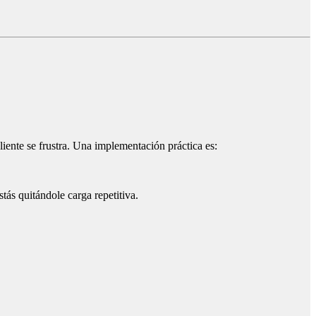
iente se frustra. Una implementación práctica es:
tás quitándole carga repetitiva.