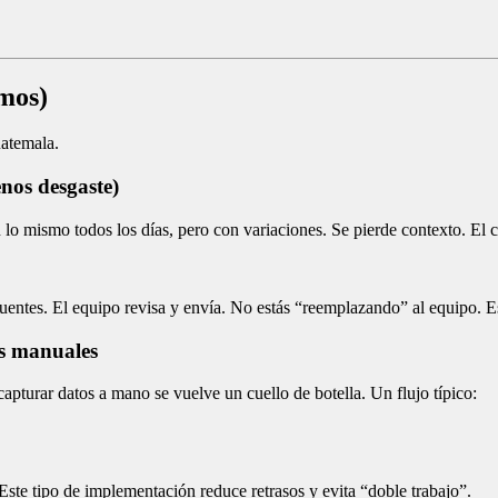
smos)
uatemala.
enos desgaste)
 mismo todos los días, pero con variaciones. Se pierde contexto. El cl
uentes. El equipo revisa y envía. No estás “reemplazando” al equipo. Es
s manuales
apturar datos a mano se vuelve un cuello de botella. Un flujo típico:
ste tipo de implementación reduce retrasos y evita “doble trabajo”.