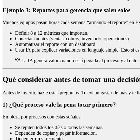
Ejemplo 3: Reportes para gerencia que salen solos
Muchos equipos pasan horas cada semana “armando el reporte” en Exce
Definir 8 a 12 métricas que importan.
Conectar fuentes (ventas, cobros, inventario, operaciones).
Automatizar el reporte con un dashboard.
Usar IA para explicar variaciones en lenguaje simple. Esto sí es
💡 La IA genera valor cuando está pegada al proceso y al dato. 
Qué considerar antes de tomar una decisió
Antes de invertir, hazte estas preguntas. Te evitan gastar de más y te 
1) ¿Qué proceso vale la pena tocar primero?
Empieza por procesos con estas señales:
Se repiten todos los días o todas las semanas.
Dependen de copiar y pegar información.
Tienen errores frecuentes.