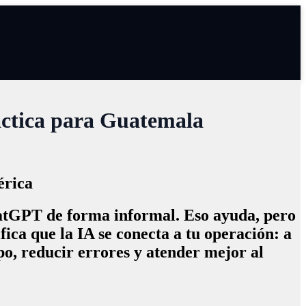
ráctica para Guatemala
érica
hatGPT de forma informal. Eso ayuda, pero
fica que la IA se conecta a tu operación: a
mpo, reducir errores y atender mejor al