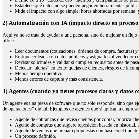
Establece qué datos no se pueden pegar en herramientas públic
Mide el impacto con algo simple: horas ahorradas por semana, 
2) Automatización con IA (impacto directo en proceso
Aquí ya no se trata de ayudar a una persona, sino de mejorar un flujo c
office:
Leer documentos (cotizaciones, órdenes de compra, facturas) y c
Enriquecer leads con datos públicos y asignarlos al vendedor co
Revisar solicitudes y validar si cumplen requisitos antes de pas
Detectar “alertas” en texto: quejas de clientes, riesgos de incum
Menos tiempo operativo.
Menos errores de captura y más consistencia.
3) Agentes (cuando ya tienes procesos claros y datos 
Un agente es una pieza de software que no solo responde, sino que ejec
de operaciones” digital. Ejemplos de agentes que sí aplican a empres
Agente de cobranzas que revisa cuentas por cobrar, prioriza cli
Agente de compras que sugiere reposición basada en historial, i
Agente de ventas que prepara propuestas con base en el tipo de c
Un proceso definido.