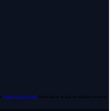
la
Política de Privacidad
. Puedo darme de baja en cualquier momento.