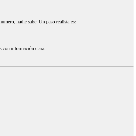
úmero, nadie sabe. Un paso realista es:
as con información clara.