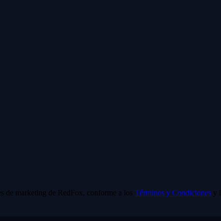
s de marketing de
RedFox
, conforme a los
Términos y Condiciones
y 