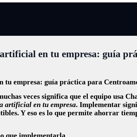
rtificial en tu empresa: guía p
en tu empresa: guía práctica para Centroam
 muchas veces significa que el equipo usa C
 artificial en tu empresa
. Implementar signi
petibles. Y eso es lo que permite ahorrar tie
mo que implementarla