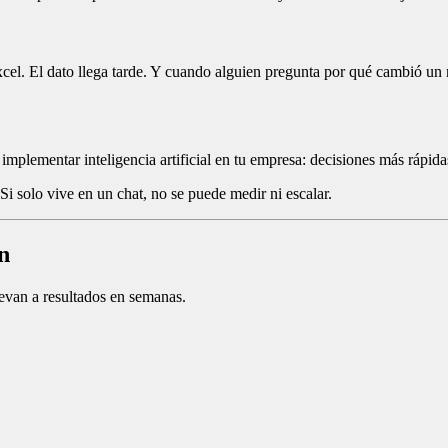
l. El dato llega tarde. Y cuando alguien pregunta por qué cambió un n
 implementar inteligencia artificial en tu empresa: decisiones más rápid
Si solo vive en un chat, no se puede medir ni escalar.
n
llevan a resultados en semanas.