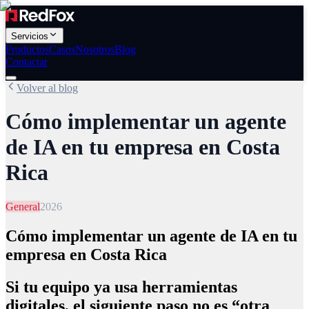
Servicios
Productos
Casos
Nosotros
Blog
Contactar
Volver al blog
Cómo implementar un agente
de IA en tu empresa en Costa
Rica
General
2026
Cómo implementar un agente de IA en tu
empresa en Costa Rica
Si tu equipo ya usa herramientas
digitales, el siguiente paso no es “otra