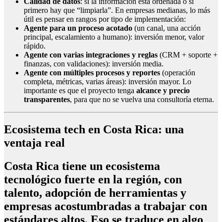
Calidad de datos
: si la información está ordenada o si
primero hay que “limpiarla”. En empresas medianas, lo más
útil es pensar en rangos por tipo de implementación:
Agente para un proceso acotado
(un canal, una acción
principal, escalamiento a humano): inversión menor, valor
rápido.
Agente con varias integraciones y reglas
(CRM + soporte +
finanzas, con validaciones): inversión media.
Agente con múltiples procesos y reportes
(operación
completa, métricas, varias áreas): inversión mayor. Lo
importante es que el proyecto tenga
alcance y precio
transparentes
, para que no se vuelva una consultoría eterna.
Ecosistema tech en Costa Rica: una
ventaja real
Costa Rica tiene un ecosistema
tecnológico fuerte en la región, con
talento, adopción de herramientas y
empresas acostumbradas a trabajar con
estándares altos. Eso se traduce en algo