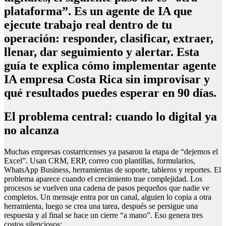
plataforma”. Es un
agente de IA
que
ejecute trabajo real dentro de tu
operación: responder, clasificar, extraer,
llenar, dar seguimiento y alertar. Esta
guía te explica cómo implementar agente
IA empresa Costa Rica sin improvisar y
qué resultados puedes esperar en 90 días.
El problema central: cuando lo digital ya
no alcanza
Muchas empresas costarricenses ya pasaron la etapa de “dejemos el
Excel”. Usan CRM, ERP, correo con plantillas, formularios,
WhatsApp Business, herramientas de soporte, tableros y reportes. El
problema aparece cuando el crecimiento trae complejidad. Los
procesos se vuelven una cadena de pasos pequeños que nadie ve
completos. Un mensaje entra por un canal, alguien lo copia a otra
herramienta, luego se crea una tarea, después se persigue una
respuesta y al final se hace un cierre “a mano”. Eso genera tres
costos silenciosos: