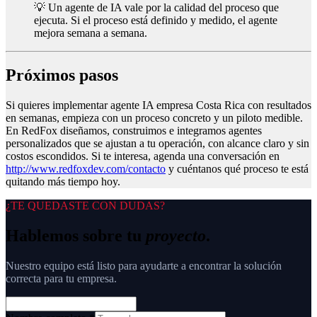
💡 Un agente de IA vale por la calidad del proceso que
ejecuta. Si el proceso está definido y medido, el agente
mejora semana a semana.
Próximos pasos
Si quieres implementar agente IA empresa Costa Rica con resultados
en semanas, empieza con un proceso concreto y un piloto medible.
En RedFox diseñamos, construimos e integramos agentes
personalizados que se ajustan a tu operación, con alcance claro y sin
costos escondidos. Si te interesa, agenda una conversación en
http://www.redfoxdev.com/contacto
y cuéntanos qué proceso te está
quitando más tiempo hoy.
¿TE QUEDASTE CON DUDAS?
Hablemos sobre tu
proyecto
.
Nuestro equipo está listo para ayudarte a encontrar la solución
correcta para tu empresa.