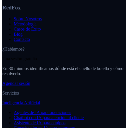
RedFox
Sobre Nosotros
Metodología
Casos de Éxito
Blog
Contacto
¿Hablamos?
Una sesión gratuita.
En 30 minutos identificamos dónde está el cuello de botella y cómo
resolverlo.
Agendar sesión
Servicios
Inteligencia Artificial
Agentes de IA para operaciones
Chatbot con IA para atención al cliente
Asistente de IA para equipos
Capacitación en IA para empresas