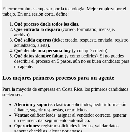
El error común es empezar por la tecnología. Mejor empieza por el
trabajo. En una sesión corta, define:
Qué proceso duele todos los días
.
Qué entrada lo dispara
(correo, formulario, mensaje,
archivo).
Qué salida esperas
(ticket creado, respuesta enviada, registro
actualizado, alerta).
Qué decide una persona hoy
(y con qué criterio).
Qué datos siempre faltan
(y cómo pedirlos). Si no puedes
describir el proceso en 5 pasos, aún no es buen candidato para
un agente.
Los mejores primeros procesos para un agente
Para la mayoría de empresas en Costa Rica, los primeros candidatos
suelen ser:
Atención y soporte
: clasificar solicitudes, pedir información
faltante, sugerir respuestas, crear tickets.
Ventas
: calificar leads, asignar al vendedor correcto, generar
un resumen, dar seguimiento automático.
Operaciones
: registrar solicitudes internas, validar datos,
generar checklists, alertar por atrasos.