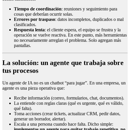
Tiempo de coordinación
: reuniones y seguimiento para
cosas que deberían ocurrir solas.
Errores por traspaso
: datos incompletos, duplicados o mal
clasificados.
Respuesta lenta
: el cliente espera, el equipo se frustra y la
operación se vuelve reactiva. En este punto, más herramientas
no necesariamente arreglan el problema. Solo agregan más
pantallas.
La solución: un agente que trabaja sobre
tus procesos
Un agente de IA no es un chatbot “para jugar”. En una empresa, un
agente es una pieza operativa que:
Recibe información (correo, formularios, chat, documentos).
La entiende con reglas claras (qué es urgente, qué es válido,
qué falta).
Toma acciones (crear tickets, actualizar CRM, pedir datos,
generar un borrador, alertar).
Escala a una persona cuando hace falta. Dicho simple:
implementas un agente para quitar trabajo repetitivo, no