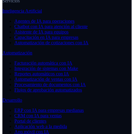
Servicios
Inteligencia Artificial
Agentes de IA para operaciones
Chatbot con IA para atención al cliente
Asistente de IA para equipos
Capacitación en IA para empresas
Automatización de cotizaciones con IA
Automatización
Facturación automática con IA
Integración de sistemas con Make
Reportes automáticos con IA
Automatización de ventas con IA
Procesamiento de documentos con IA
Flujos de aprobación automatizados
Desarrollo
ERP con IA para empresas medianas
CRM con IA para ventas
Portal de clientes
Aplicación web a la medida
App móvil con IA