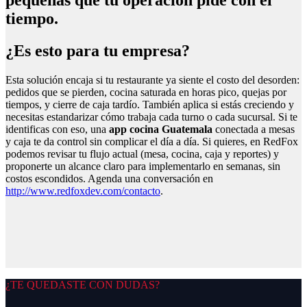
tiempo.
¿Es esto para tu empresa?
Esta solución encaja si tu restaurante ya siente el costo del desorden:
pedidos que se pierden, cocina saturada en horas pico, quejas por
tiempos, y cierre de caja tardío. También aplica si estás creciendo y
necesitas estandarizar cómo trabaja cada turno o cada sucursal. Si te
identificas con eso, una
app cocina Guatemala
conectada a mesas
y caja te da control sin complicar el día a día. Si quieres, en RedFox
podemos revisar tu flujo actual (mesa, cocina, caja y reportes) y
proponerte un alcance claro para implementarlo en semanas, sin
costos escondidos. Agenda una conversación en
http://www.redfoxdev.com/contacto
.
¿TE QUEDASTE CON DUDAS?