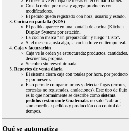
El mesero ve el mapa de mesas en el celular o tablet.
Crea la orden por mesa y agrega productos con
modificadores.
El pedido queda registrado con hora, usuario y estado.
Cocina en pantalla (KDS)
El pedido aparece en una pantalla de cocina (Kitchen
Display System) por estación.
La cocina marca “En preparación” y luego “Listo”.
Si el mesero ajusta algo, la cocina lo ve en tiempo real.
Caja y facturación
Caja ve la orden ya estructurada: productos, cantidades,
descuentos, propina.
Se cobra sin reescribir nada.
Reportes de venta diaria
El sistema cierra caja con totales por hora, por producto
y por mesero.
Esto permite comparar turnos y detectar fugas (errores,
cortesías no registradas, anulaciones). Este tipo de flujo
es lo que normalmente se describe como
sistema
pedidos restaurante Guatemala
: no solo “cobrar”,
sino coordinar pedidos y producción con control de
tiempos.
Qué se automatiza