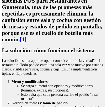
sistemas POS para restaurantes en
Guatemala, una de las promesas más
repetidas es precisamente eliminar la
confusión entre sala y cocina con
gestión
de mesas
y
estados de pedido
en pantalla,
porque ese es el cuello de botella más
común.
[1]
La solución: cómo funciona el sistema
La solución es una app que opera como “centro de la verdad” del
restaurante. Todo pedido entra una sola vez y se mueve por estados
claros, visibles para sala, cocina y caja. En una implementación
típica, el flujo queda así:
Menú y modificadores
Se carga el menú con opciones y modificadores
(términos, extras, sustituciones).
Esto evita que cada persona escriba el pedido “a su
manera”.
Gestión de mesas y toma de pedido