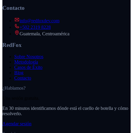
Contacto
info@redfoxdev.com
+502 2319 8228
Guatemala, Centroamérica
RedFox
Sobre Nosotros
Metodología
Casos de Éxito
Blog
Contacto
¿Hablamos?
Una sesión gratuita.
En 30 minutos identificamos dónde está el cuello de botella y cómo
resolverlo.
Agendar sesión